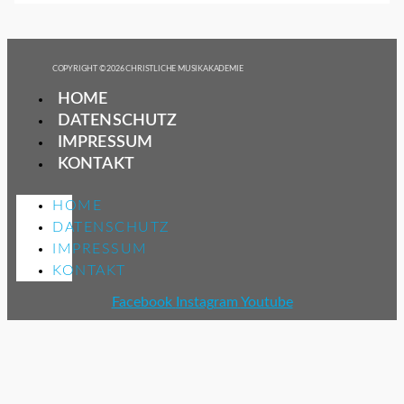
COPYRIGHT © 2026 CHRISTLICHE MUSIKAKADEMIE
HOME
DATENSCHUTZ
IMPRESSUM
KONTAKT
HOME
DATENSCHUTZ
IMPRESSUM
KONTAKT
Facebook
Instagram
Youtube