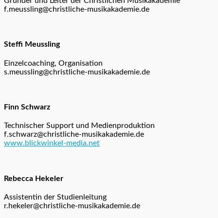
Gründer und Leiter der Christlichen Musikakademie
f.meussling@christliche-musikakademie.de
Steffi Meussling
Einzelcoaching, Organisation
s.meussling@christliche-musikakademie.de
Finn Schwarz
Technischer Support und Medienproduktion
f.schwarz@christliche-musikakademie.de
www.blickwinkel-media.net
Rebecca Hekeler
Assistentin der Studienleitung
r.hekeler@christliche-musikakademie.de